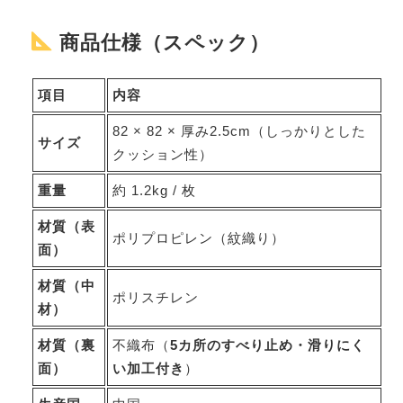
商品仕様（スペック）
項目
内容
82 × 82 × 厚み2.5cm（しっかりとした
サイズ
クッション性）
重量
約 1.2kg / 枚
材質（表
ポリプロピレン（紋織り）
面）
材質（中
ポリスチレン
材）
材質（裏
不織布（
5カ所のすべり止め・滑りにく
面）
い加工付き
）