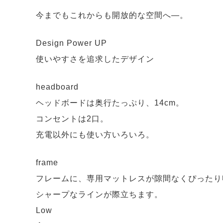
今までもこれからも開放的な空間へ—。
Design Power UP
使いやすさを追求したデザイン
headboard
ヘッドボードは奥行たっぷり、14cm。
コンセントは2口。
充電以外にも使い方いろいろ。
frame
フレームに、専用マットレスが隙間なくぴったり
シャープなラインが際立ちます。
Low