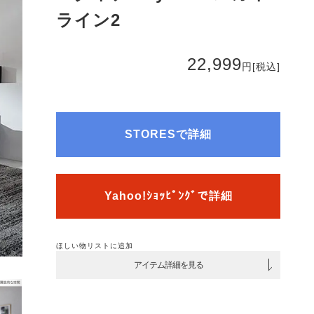
ライン2
22,999
円
[税込]
STORESで詳細
Yahoo!ｼｮｯﾋﾟﾝｸﾞで詳細
ほしい物リストに追加
アイテム詳細を見る