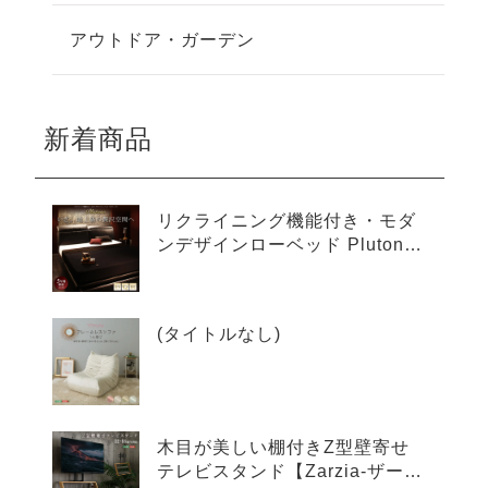
アウトドア・ガーデン
新着商品
リクライニング機能付き・モダ
ンデザインローベッド Plutone
プルトーネ
(タイトルなし)
木目が美しい棚付きZ型壁寄せ
テレビスタンド【Zarzia-ザージ