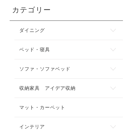
カテゴリー
ダイニング
ベッド・寝具
ソファ・ソファベッド
収納家具 アイデア収納
マット・カーペット
インテリア