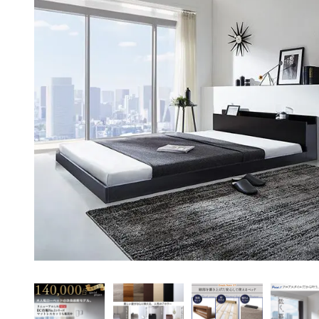
ペット用品
アイデア家具
アウトドア・ガーデ
ン