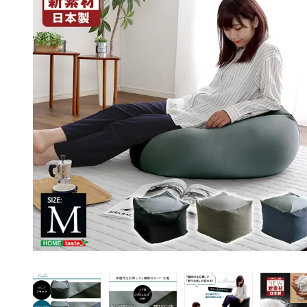
ペット用品
アイデア家具
アウトドア・ガーデ
ン