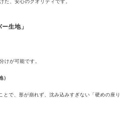
げた、安心のクオリティです。
バー生地」
分けが可能です。
地）
ことで、形が崩れず、沈み込みすぎない「硬めの座り