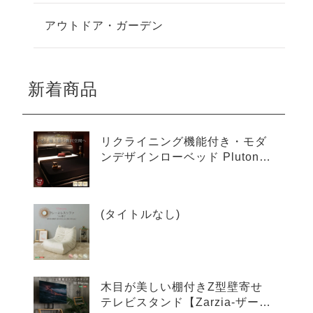
アウトドア・ガーデン
新着商品
リクライニング機能付き・モダ
ンデザインローベッド Plutone
プルトーネ
(タイトルなし)
木目が美しい棚付きZ型壁寄せ
テレビスタンド【Zarzia-ザージ