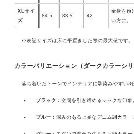
XLサイ
全身を預
84.5
83.5
42
ズ
い方に。
※表記サイズは床に平置きした際の最大値です。
カラーバリエーション（ダークカラーシリ
落ち着いたトーンでインテリアに馴染みやすい3
ブラック
：空間を引き締めるシックな印象
ブルー
：深みのある上品なデニム調カラー
グレー
：モダンで温かみのある万能カラー