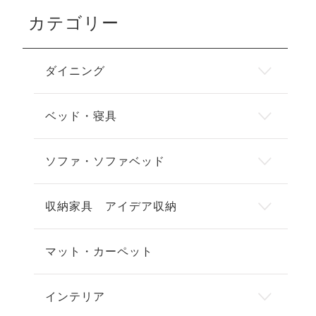
カテゴリー
ダイニング
ベッド・寝具
ソファ・ソファベッド
収納家具 アイデア収納
マット・カーペット
インテリア