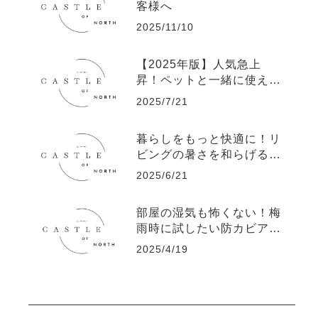
客様へ
2025/11/10
【2025年版】人気急上
昇！ペットと一緒に使える
空気清浄機ランキングTOP
2025/7/21
5
暮らしをもっと快適に！リ
ビングの暑さを和らげる工
夫
2025/6/21
部屋の湿気も怖くない！梅
雨時に試したい防カビアイ
デア
2025/4/19