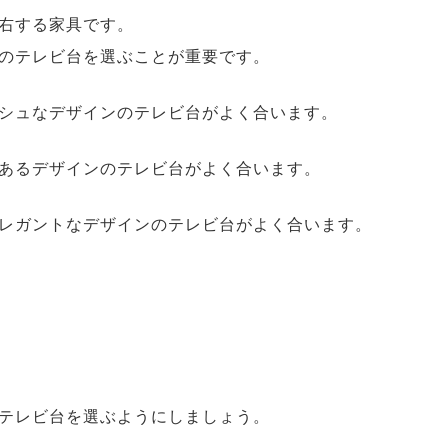
右する家具です。
のテレビ台を選ぶことが重要です。
シュなデザインのテレビ台がよく合います。
あるデザインのテレビ台がよく合います。
レガントなデザインのテレビ台がよく合います。
テレビ台を選ぶようにしましょう。