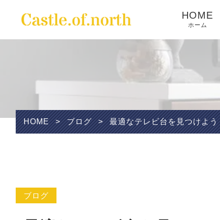
HOME
ホーム
Wishlist
HOME
>
ブログ
>
最適なテレビ台を見つけよう
ブログ