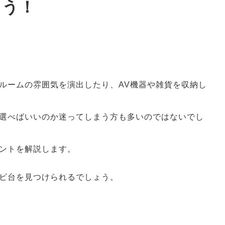
よう！
ペット用品
アイデア家具
アウトドア・ガーデ
ン
ルームの雰囲気を演出したり、AV機器や雑貨を収納し
選べばいいのか迷ってしまう方も多いのではないでし
ントを解説します。
ビ台を見つけられるでしょう。