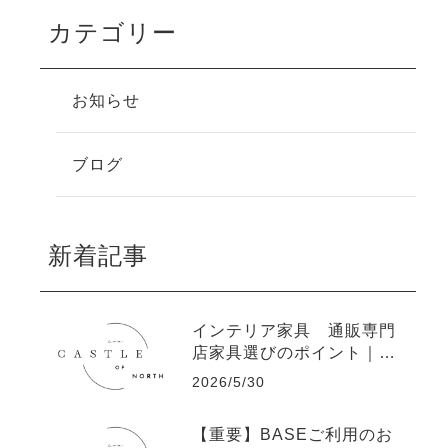
カテゴリー
お知らせ
ブログ
新着記事
インテリア家具 通販専門
店家具選びのポイント｜ソ
ファ・ソファベッド・ベッ
2026/5/30
ドのトレンド
【重要】BASEご利用のお